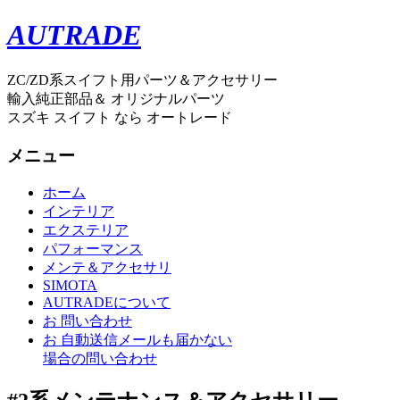
AUTRADE
ZC/ZD系スイフト用パーツ＆アクセサリー
輸入純正部品＆ オリジナルパーツ
スズキ スイフト なら オートレード
メニュー
ホーム
インテリア
エクステリア
パフォーマンス
メンテ＆アクセサリ
SIMOTA
AUTRADEについて
お 問い合わせ
お 自動送信メールも届かない
場合の問い合わせ