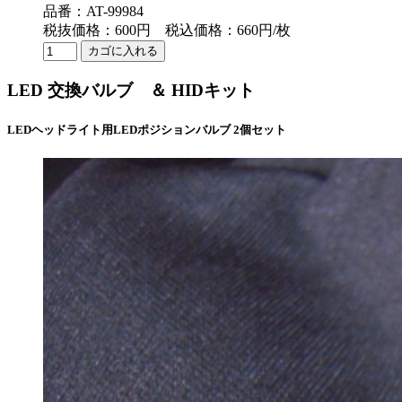
品番：AT-99984
税抜価格：600円 税込価格：660円/枚
LED 交換バルブ ＆ HIDキット
LEDヘッドライト用LEDポジションバルブ 2個セット