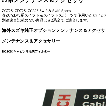
#2系メンテナンス＆アクセサリー
ZC72S, ZD72S, ZC32S Swift & Swift Sports
各ZC/ZD#2系スイフト＆スイフトスポーツで使用いただけ
別途適合記載のない商品は＃2系全てに適合します。
海外スズキ純正オプションメンテナンス＆アクセサ
メンテナンス＆アクセサリー
BOSCH キャビン活性炭フィルター