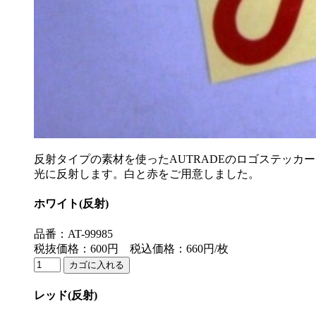
反射タイプの素材を使ったAUTRADEのロゴステッカー
光に反射します。白と赤をご用意しました。
ホワイト(反射)
品番：AT-99985
税抜価格：600円 税込価格：660円/枚
レッド(反射)